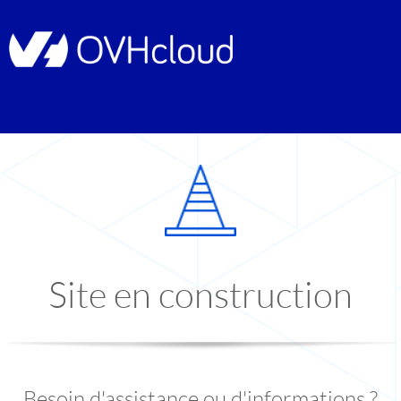
Site en construction
Besoin d'assistance ou d'informations ?